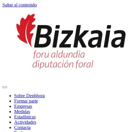
Saltar al contenido
Navegación
principal
Sobre Denbbora
Formar parte
Empresas
Medidas
Estadísticas
Actividades
Contacta