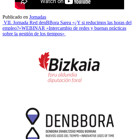
Publicado en
Jornadas
Navegación
VII. Jornada Red denBBora Sarea «¿Y si reducimos las horas del
empleo?»
WEBINAR «Intercambio de redes y buenas prácticas
de
sobre la gestión de los tiempos»
entradas