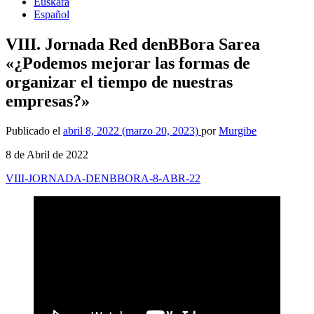
Euskara
Español
VIII. Jornada Red denBBora Sarea
«¿Podemos mejorar las formas de
organizar el tiempo de nuestras
empresas?»
Publicado el
abril 8, 2022
(marzo 20, 2023)
por
Murgibe
8 de Abril de 2022
VIII-JORNADA-DENBBORA-8-ABR-22