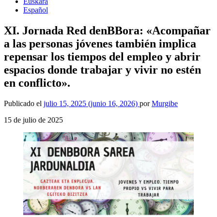
Euskara
Español
XI. Jornada Red denBBora: «Acompañar
a las personas jóvenes también implica
repensar los tiempos del empleo y abrir
espacios donde trabajar y vivir no estén
en conflicto».
Publicado el
julio 15, 2025
(junio 16, 2026)
por
Murgibe
15 de julio de 2025