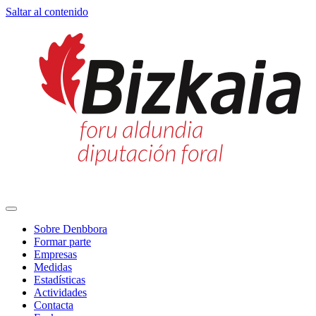
Saltar al contenido
Navegación
principal
Sobre Denbbora
Formar parte
Empresas
Medidas
Estadísticas
Actividades
Contacta