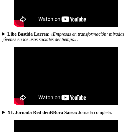
Libe Bastida Larrea
:
«Empresas en transformación: miradas
jóvenes en los usos sociales del tiempo»
.
XI. Jornada Red denBBora Sarea:
Jornada completa.