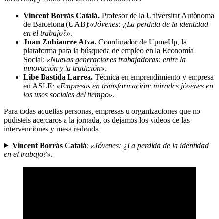
Vincent Borrás Catalá.
Profesor de la Universitat Autònoma
de Barcelona (UAB):
«Jóvenes: ¿La perdida de la identidad
en el trabajo?»
.
Juan Zubiaurre Atxa.
Coordinador de UpmeUp, la
plataforma para la búsqueda de empleo en la Economía
Social:
«Nuevas generaciones trabajadoras: entre la
innovación y la tradición»
.
Libe Bastida Larrea.
Técnica en emprendimiento y empresa
en ASLE:
«Empresas en transformación: miradas jóvenes en
los usos sociales del tiempo»
.
Para todas aquellas personas, empresas u organizaciones que no
pudisteis acercaros a la jornada, os dejamos los videos de las
intervenciones y mesa redonda.
Vincent Borrás Catalá
:
«Jóvenes: ¿La perdida de la identidad
en el trabajo?»
.