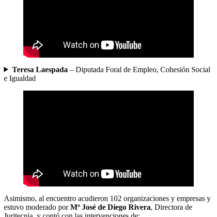
Teresa Laespada
– Diputada Foral de Empleo, Cohesión Social
e Igualdad
Asimismo, al encuentro acudieron 102 organizaciones y empresas y
estuvo moderado por
Mª José de Diego Rivera
, Directora de
Juritecnia, y contó con las intervenciones de: