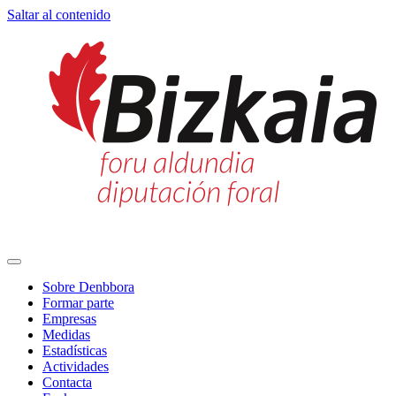
Saltar al contenido
Navegación
principal
Sobre Denbbora
Formar parte
Empresas
Medidas
Estadísticas
Actividades
Contacta