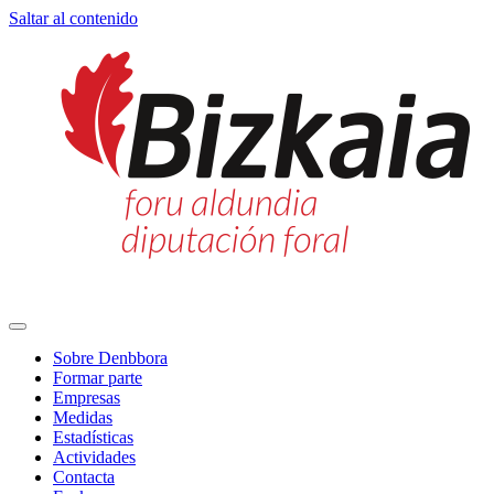
Saltar al contenido
Navegación
principal
Sobre Denbbora
Formar parte
Empresas
Medidas
Estadísticas
Actividades
Contacta