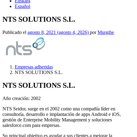
Euskara
Español
NTS SOLUTIONS S.L.
Publicado el
agosto 8, 2021
(agosto 4, 2026)
por
Murgibe
Empresas adheridas
NTS SOLUTIONS S.L.
NTS SOLUTIONS S.L.
Año creación: 2002
NTS Seidor, surge en el 2002 como una compañía líder en
consultoría, desarrollo e implantación de apps Android e iOS,
gestión de Enterprise Mobility Management y soluciones
salesforce.com para empresas.
Su principal objetivo es ayudar a sus clientes a mejorar la