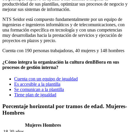
productividad de sus plantillas, optimizar sus procesos de negocio y
mejorar sus sistemas de información.
NTS Seidor está compuesto fundamentalmente por un equipo de
ingenieras e ingenieros informáticos y de telecomunicaciones, con
una formación específica en tecnología y con unas competencias
muy desarrolladas hacia la prestación de servicios y ejecución de
proyectos en plazos y precio.
Cuenta con 190 personas trabajadoras, 40 mujeres y 148 hombres
¿Cómo integra la organización la cultura denBBora en sus
procesos de gestión interna?
Cuenta con un equipo de igualdad
Es accesible a la plantilla
Se comunican a la plantilla
Tiene plan de igualdad
Porcentaje horizontal por tramos de edad. Mujeres-
Hombres
Mujeres
Hombres
18-30 años
-
-