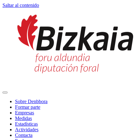
Saltar al contenido
Navegación
principal
Sobre Denbbora
Formar parte
Empresas
Medidas
Estadísticas
Actividades
Contacta