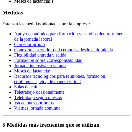
Meses de lactancia: 1
Medidas
Esta son las medidas adoptadas por la empresa:
Apoyo económico para formación y estudios dentro y fuera
de la jornada laboral
Comedor propio
Conexión a servidor de la empresa desde el domicilio
Flexibilidad entrada y salida
Formación sobre Corresponsabilidad
Jornada intensiva en verano
Meses de lactancia*
Recursos tecnológicos para reuniones, formación,
conferencias, etc., de manera virtual
Salas de cafe
Teletrabajo ocasionalmente
Teletrabajo según puestos
Vacaciones por horas
Viernes jornada continua
5 Medidas más frecuentes que se utilizan