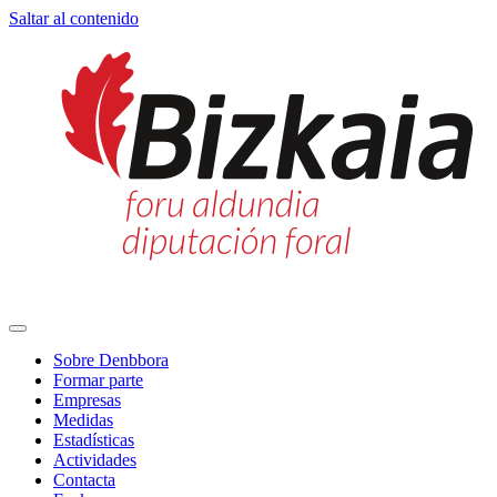
Saltar al contenido
Navegación
principal
Sobre Denbbora
Formar parte
Empresas
Medidas
Estadísticas
Actividades
Contacta