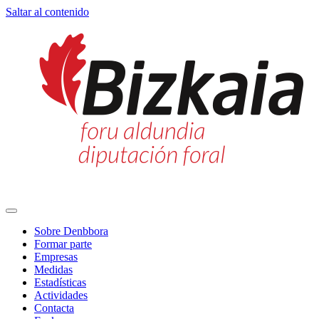
Saltar al contenido
Navegación
principal
Sobre Denbbora
Formar parte
Empresas
Medidas
Estadísticas
Actividades
Contacta