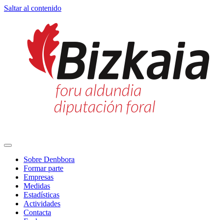
Saltar al contenido
Navegación
principal
Sobre Denbbora
Formar parte
Empresas
Medidas
Estadísticas
Actividades
Contacta