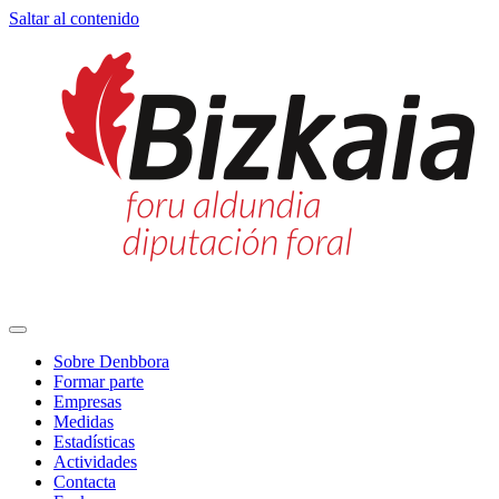
Saltar al contenido
Navegación
principal
Sobre Denbbora
Formar parte
Empresas
Medidas
Estadísticas
Actividades
Contacta