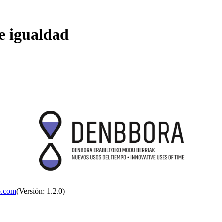
e igualdad
p.com
(Versión: 1.2.0)