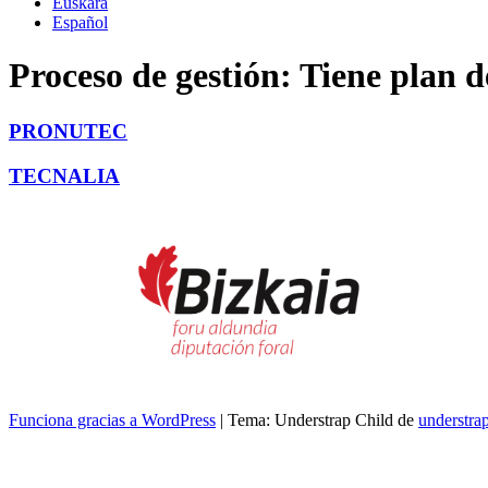
Euskara
Español
Proceso de gestión:
Tiene plan d
PRONUTEC
TECNALIA
Funciona gracias a WordPress
|
Tema: Understrap Child de
understra