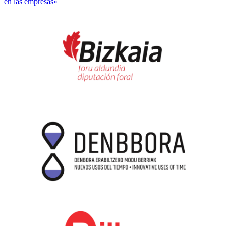
en las empresas»
entradas