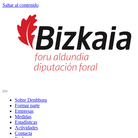
Saltar al contenido
Navegación
principal
Sobre Denbbora
Formar parte
Empresas
Medidas
Estadísticas
Actividades
Contacta