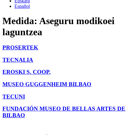
Euskara
Español
Medida:
Aseguru modikoei
laguntzea
PROSERTEK
TECNALIA
EROSKI S. COOP.
MUSEO GUGGENHEIM BILBAO
TECUNI
FUNDACIÓN MUSEO DE BELLAS ARTES DE
BILBAO