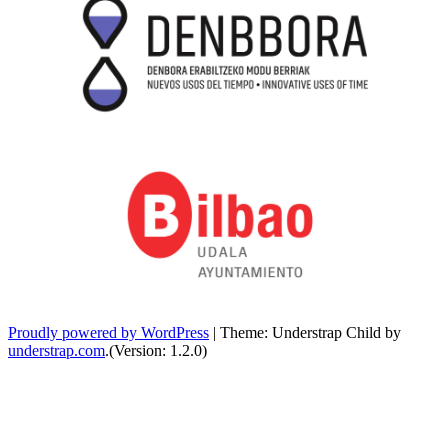
Proudly powered by WordPress
|
Theme: Understrap Child by
understrap.com
.(Version: 1.2.0)