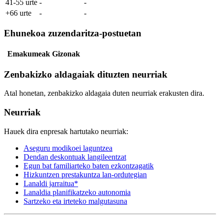
41-55 urte
-
-
+66 urte
-
-
Ehunekoa zuzendaritza-postuetan
Emakumeak
Gizonak
Zenbakizko aldagaiak dituzten neurriak
Atal honetan, zenbakizko aldagaia duten neurriak erakusten dira.
Neurriak
Hauek dira enpresak hartutako neurriak:
Aseguru modikoei laguntzea
Dendan deskontuak langileentzat
Egun bat familiarteko baten ezkontzagatik
Hizkuntzen prestakuntza lan-ordutegian
Lanaldi jarraitua*
Lanaldia planifikatzeko autonomia
Sartzeko eta irteteko malgutasuna