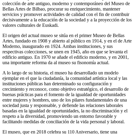
colección de arte antiguo, moderno y contemporáneo del Museo de
Bellas Artes de Bilbao, procurar su enriquecimiento, mantener
servicios y promover actividades de calidad con el fin de contribuir
decisivamente a la educación de la sociedad y a la proyección de los
valores culturales de Euskadi.
El origen del actual museo se sitúa en el primer Museo de Bellas
Artes, fundado en 1908 y abierto al público en 1914, y en el de Arte
Moderno, inaugurado en 1924. Ambas instituciones, y sus
respectivas colecciones, se unen en 1945, año en que se levanta el
edificio antiguo. En 1970 se añade el edificio moderno, y en 2001,
una importante reforma da al museo su fisonomía actual.
A lo largo de su historia, el museo ha desarrollado un modelo
ejemplar en el que la ciudadanía, la comunidad artística local y las
instituciones públicas han determinado su configuración y
crecimiento y reconoce, como objetivo estratégico, el desarrollo de
buenas prácticas para el fomento de la igualdad de oportunidades
entre mujeres y hombres, uno de los pilares fundamentales de una
sociedad justa y responsable, y defiende las relaciones laborales
basadas en la igualdad de oportunidades, la no discriminación y el
respeto a la diversidad, promoviendo un entorno favorable y
facilitando medidas de conciliación de la vida personal y laboral.
El museo, que en 2018 celebra su 110 Aniversario, tiene una