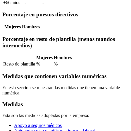
+66 años
-
-
Porcentaje en puestos directivos
Mujeres
Hombres
Porcentaje en resto de plantilla (menos mandos
intermedios)
Mujeres
Hombres
Resto de plantilla
%
%
Medidas que contienen variables numéricas
En esta sección se muestran las medidas que tienen una variable
numérica.
Medidas
Esta son las medidas adoptadas por la empresa:
Apoyo a seguros médicos
Autonomía para planificar la jornada laboral