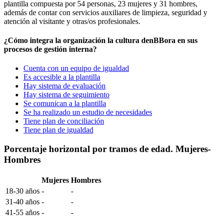
plantilla compuesta por 54 personas, 23 mujeres y 31 hombres,
además de contar con servicios auxiliares de limpieza, seguridad y
atención al visitante y otras/os profesionales.
¿Cómo integra la organización la cultura denBBora en sus
procesos de gestión interna?
Cuenta con un equipo de igualdad
Es accesible a la plantilla
Hay sistema de evaluación
Hay sistema de seguimiento
Se comunican a la plantilla
Se ha realizado un estudio de necesidades
Tiene plan de conciliación
Tiene plan de igualdad
Porcentaje horizontal por tramos de edad. Mujeres-
Hombres
Mujeres
Hombres
18-30 años
-
-
31-40 años
-
-
41-55 años
-
-