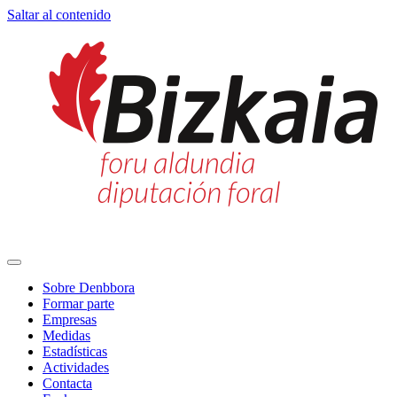
Saltar al contenido
Navegación
principal
Sobre Denbbora
Formar parte
Empresas
Medidas
Estadísticas
Actividades
Contacta