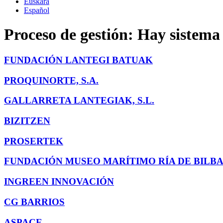
Euskara
Español
Proceso de gestión:
Hay sistema
FUNDACIÓN LANTEGI BATUAK
PROQUINORTE, S.A.
GALLARRETA LANTEGIAK, S.L.
BIZITZEN
PROSERTEK
FUNDACIÓN MUSEO MARÍTIMO RÍA DE BILBA
INGREEN INNOVACIÓN
CG BARRIOS
ASPACE