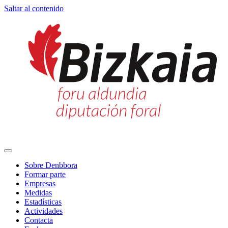
Saltar al contenido
Navegación
principal
Sobre Denbbora
Formar parte
Empresas
Medidas
Estadísticas
Actividades
Contacta