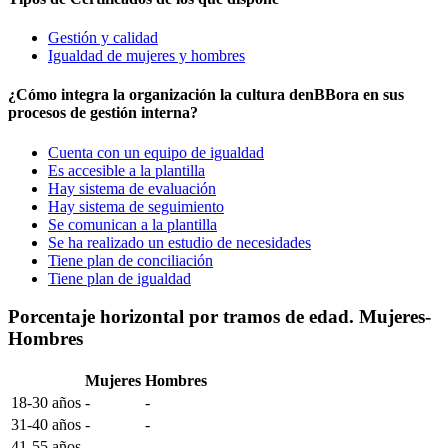
Gestión y calidad
Igualdad de mujeres y hombres
¿Cómo integra la organización la cultura denBBora en sus
procesos de gestión interna?
Cuenta con un equipo de igualdad
Es accesible a la plantilla
Hay sistema de evaluación
Hay sistema de seguimiento
Se comunican a la plantilla
Se ha realizado un estudio de necesidades
Tiene plan de conciliación
Tiene plan de igualdad
Porcentaje horizontal por tramos de edad. Mujeres-
Hombres
Mujeres
Hombres
18-30 años
-
-
31-40 años
-
-
41-55 años
-
-