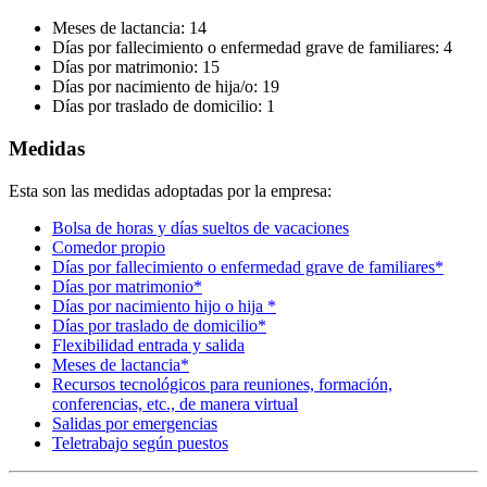
Meses de lactancia: 14
Días por fallecimiento o enfermedad grave de familiares: 4
Días por matrimonio: 15
Días por nacimiento de hija/o: 19
Días por traslado de domicilio: 1
Medidas
Esta son las medidas adoptadas por la empresa:
Bolsa de horas y días sueltos de vacaciones
Comedor propio
Días por fallecimiento o enfermedad grave de familiares*
Días por matrimonio*
Días por nacimiento hijo o hija *
Días por traslado de domicilio*
Flexibilidad entrada y salida
Meses de lactancia*
Recursos tecnológicos para reuniones, formación,
conferencias, etc., de manera virtual
Salidas por emergencias
Teletrabajo según puestos