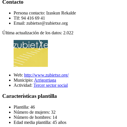
Contacto
Persona contacto: Izaskun Rekalde
Tlf: 94 416 69 41
Email: zubietxe@zubietxe.org
Última actualización de los datos: 2.022
Web:
http://www.zubietxe.org/
Municipio:
Arrigorriaga
Actividad:
Tercer sector social
Características plantilla
Plantilla: 46
Número de mujeres: 32
Número de hombres: 14
Edad media plantilla: 45 años