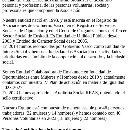
personal y profesional de las personas voluntarias, socias y
profesionales que componen la Asociación.
Nuestra entidad nació en 1993, y está inscrita en el Registro de
Asociaciones de Go-bierno Vasco, en el Registro de Servicios
Sociales de Diputación y en el Censo de Or-ganizaciones del Tercer
Sector Social de Euskadi. Es Entidad de Utilidad Pública des-de
2003 y Entidad de Carácter Social desde 2005.
En 2014 fuimos reconocidas por Gobierno Vasco como Entidad de
Interés Social y hemos sido declaradas Asociación de actividades
prioritarias en el ámbito de la cooperación al desarrollo y la inclusión
social.
Somos Entidad Colaboradora de Emakunde en Igualdad de
Oportunidades entre Mujeres y Hombres desde 2010 y actualmente
contamos con nuestro IV Plan de actuación en materia de Igualdad
2023-2027.
En 2023 hemos aprobado la Auditoría Social REAS, obteniendo el
sello certificativo.
Nuestro Equipo está compuesto de manera estable por 46 personas
trabajadoras (32 mujeres y 14 hombres) y hemos contado con 40
Personas Voluntarias en 2023 (18 mujeres y 22 hombres).
Tipos de Certificados de los que dispone