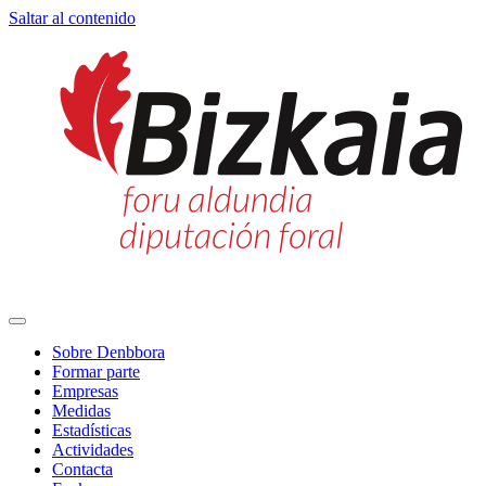
Saltar al contenido
Navegación
principal
Sobre Denbbora
Formar parte
Empresas
Medidas
Estadísticas
Actividades
Contacta