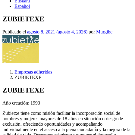
Euskara
Español
ZUBIETEXE
Publicado el
agosto 8, 2021
(agosto 4, 2026)
por
Murgibe
Empresas adheridas
ZUBIETEXE
ZUBIETEXE
Año creación: 1993
Zubietxe tiene como misión facilitar la incorporación social de
hombres y mujeres mayores de 18 años en situación o riesgo de
exclusión, ofreciendo oportunidades y acompañando
individualmente en el acceso a la plena ciudadanía y la mejora de la
calidad de vida. Deseamos asimismo promover el desarrollo