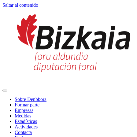
Saltar al contenido
Navegación
principal
Sobre Denbbora
Formar parte
Empresas
Medidas
Estadísticas
Actividades
Contacta