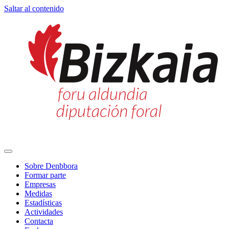
Saltar al contenido
Navegación
principal
Sobre Denbbora
Formar parte
Empresas
Medidas
Estadísticas
Actividades
Contacta