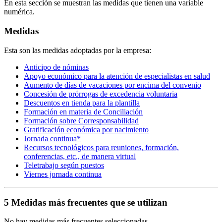
En esta sección se muestran las medidas que tienen una variable
numérica.
Medidas
Esta son las medidas adoptadas por la empresa:
Anticipo de nóminas
Apoyo económico para la atención de especialistas en salud
Aumento de días de vacaciones por encima del convenio
Concesión de prórrogas de excedencia voluntaria
Descuentos en tienda para la plantilla
Formación en materia de Conciliación
Formación sobre Corresponsabilidad
Gratificación económica por nacimiento
Jornada continua*
Recursos tecnológicos para reuniones, formación,
conferencias, etc., de manera virtual
Teletrabajo según puestos
Viernes jornada continua
5 Medidas más frecuentes que se utilizan
No hay medidas más frecuentes seleccionadas.