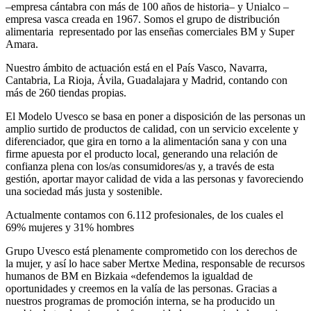
–empresa cántabra con más de 100 años de historia– y Unialco –
empresa vasca creada en 1967. Somos el grupo de distribución
alimentaria representado por las enseñas comerciales BM y Super
Amara.
Nuestro ámbito de actuación está en el País Vasco, Navarra,
Cantabria, La Rioja, Ávila, Guadalajara y Madrid, contando con
más de 260 tiendas propias.
El Modelo Uvesco se basa en poner a disposición de las personas un
amplio surtido de productos de calidad, con un servicio excelente y
diferenciador, que gira en torno a la alimentación sana y con una
firme apuesta por el producto local, generando una relación de
confianza plena con los/as consumidores/as y, a través de esta
gestión, aportar mayor calidad de vida a las personas y favoreciendo
una sociedad más justa y sostenible.
Actualmente contamos con 6.112 profesionales, de los cuales el
69% mujeres y 31% hombres
Grupo Uvesco está plenamente comprometido con los derechos de
la mujer, y así lo hace saber Mertxe Medina, responsable de recursos
humanos de BM en Bizkaia «defendemos la igualdad de
oportunidades y creemos en la valía de las personas. Gracias a
nuestros programas de promoción interna, se ha producido un