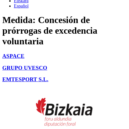
Euskara
Español
Medida:
Concesión de
prórrogas de excedencia
voluntaria
ASPACE
GRUPO UVESCO
EMTESPORT S.L.