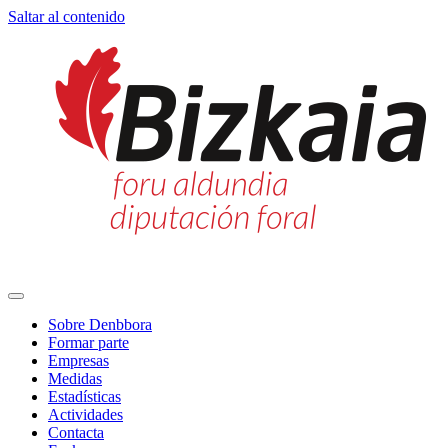
Saltar al contenido
Navegación
principal
Sobre Denbbora
Formar parte
Empresas
Medidas
Estadísticas
Actividades
Contacta