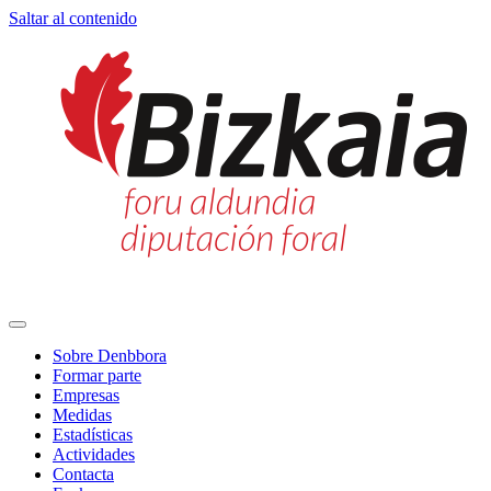
Saltar al contenido
Navegación
principal
Sobre Denbbora
Formar parte
Empresas
Medidas
Estadísticas
Actividades
Contacta