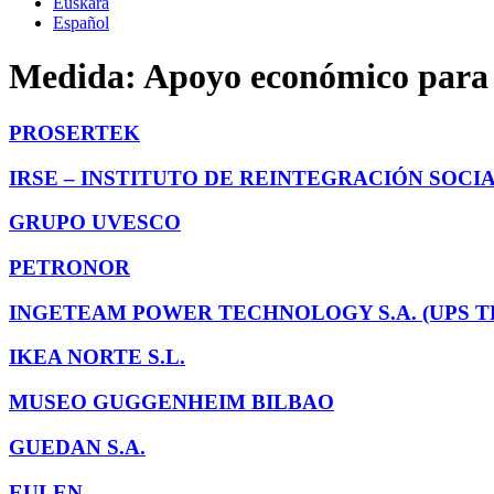
Euskara
Español
Medida:
Apoyo económico para l
PROSERTEK
IRSE – INSTITUTO DE REINTEGRACIÓN SOCI
GRUPO UVESCO
PETRONOR
INGETEAM POWER TECHNOLOGY S.A. (UPS 
IKEA NORTE S.L.
MUSEO GUGGENHEIM BILBAO
GUEDAN S.A.
EULEN