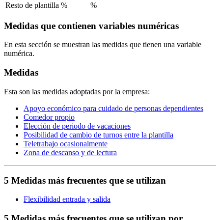
Resto de plantilla
%
%
Medidas que contienen variables numéricas
En esta sección se muestran las medidas que tienen una variable
numérica.
Medidas
Esta son las medidas adoptadas por la empresa:
Apoyo económico para cuidado de personas dependientes
Comedor propio
Elección de periodo de vacaciones
Posibilidad de cambio de turnos entre la plantilla
Teletrabajo ocasionalmente
Zona de descanso y de lectura
5 Medidas más frecuentes que se utilizan
Flexibilidad entrada y salida
5 Medidas más frecuentes que se utilizan por