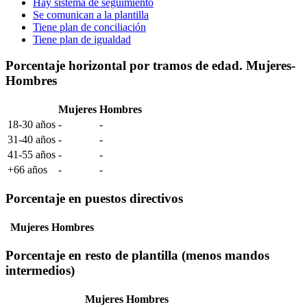
Hay sistema de seguimiento
Se comunican a la plantilla
Tiene plan de conciliación
Tiene plan de igualdad
Porcentaje horizontal por tramos de edad. Mujeres-
Hombres
Mujeres
Hombres
18-30 años
-
-
31-40 años
-
-
41-55 años
-
-
+66 años
-
-
Porcentaje en puestos directivos
Mujeres
Hombres
Porcentaje en resto de plantilla (menos mandos
intermedios)
Mujeres
Hombres