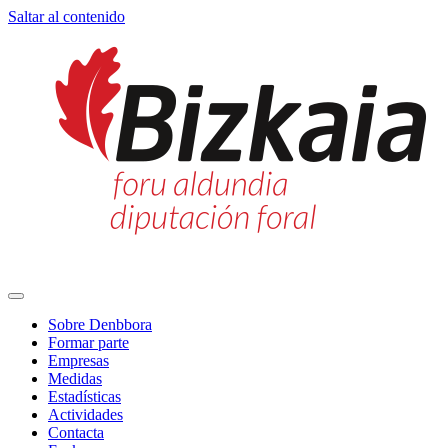
Saltar al contenido
Navegación
principal
Sobre Denbbora
Formar parte
Empresas
Medidas
Estadísticas
Actividades
Contacta