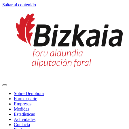
Saltar al contenido
Navegación
principal
Sobre Denbbora
Formar parte
Empresas
Medidas
Estadísticas
Actividades
Contacta