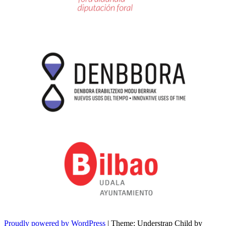
Proudly powered by WordPress
|
Theme: Understrap Child by