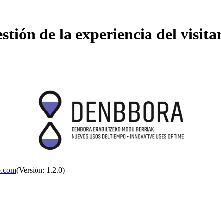
stión de la experiencia del visita
p.com
(Versión: 1.2.0)