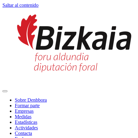
Saltar al contenido
Navegación
principal
Sobre Denbbora
Formar parte
Empresas
Medidas
Estadísticas
Actividades
Contacta