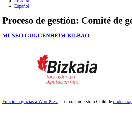
Euskara
Español
Proceso de gestión:
Comité de ge
MUSEO GUGGENHEIM BILBAO
Funciona gracias a WordPress
|
Tema: Understrap Child de
understra