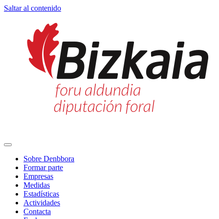
Saltar al contenido
Navegación
principal
Sobre Denbbora
Formar parte
Empresas
Medidas
Estadísticas
Actividades
Contacta