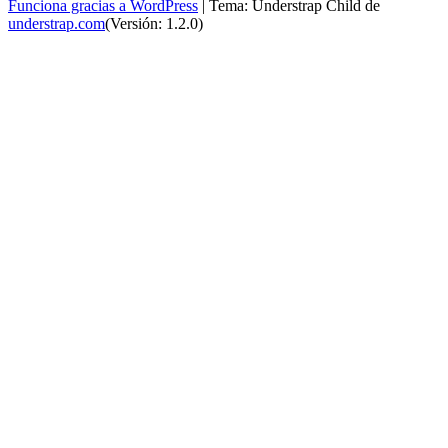
Funciona gracias a WordPress
|
Tema: Understrap Child de
understrap.com
(Versión: 1.2.0)