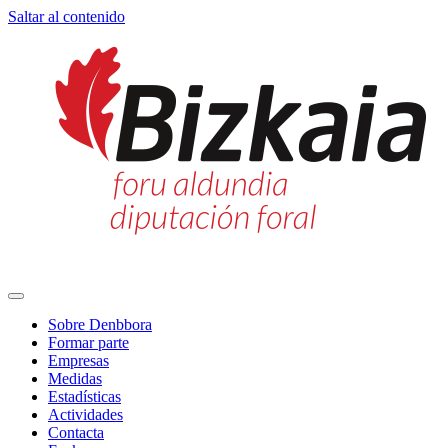
Saltar al contenido
Navegación
principal
Sobre Denbbora
Formar parte
Empresas
Medidas
Estadísticas
Actividades
Contacta