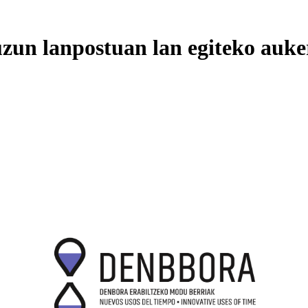
uzun lanpostuan lan egiteko auke