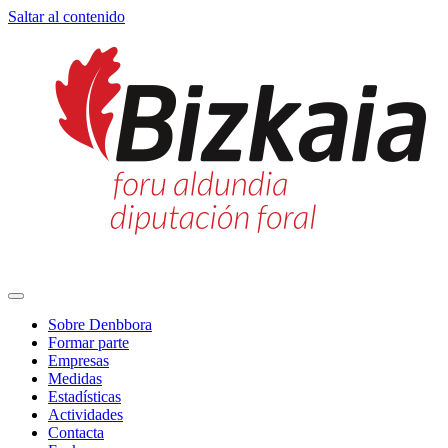
Saltar al contenido
Navegación
principal
Sobre Denbbora
Formar parte
Empresas
Medidas
Estadísticas
Actividades
Contacta