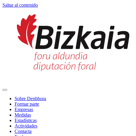
Saltar al contenido
Navegación
principal
Sobre Denbbora
Formar parte
Empresas
Medidas
Estadísticas
Actividades
Contacta