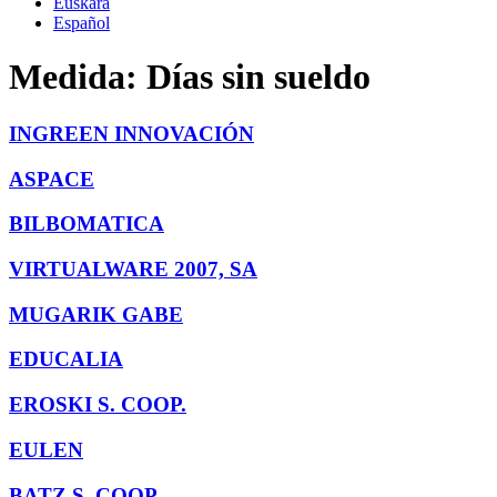
Euskara
Español
Medida:
Días sin sueldo
INGREEN INNOVACIÓN
ASPACE
BILBOMATICA
VIRTUALWARE 2007, SA
MUGARIK GABE
EDUCALIA
EROSKI S. COOP.
EULEN
BATZ S. COOP