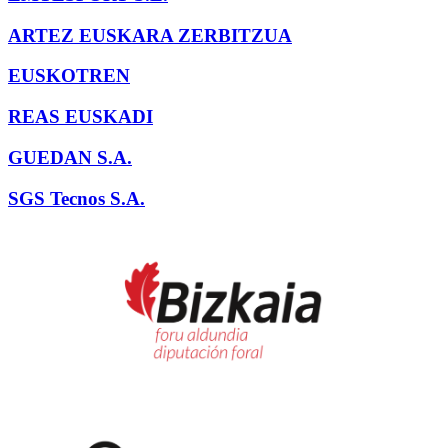
ARTEZ EUSKARA ZERBITZUA
EUSKOTREN
REAS EUSKADI
GUEDAN S.A.
SGS Tecnos S.A.