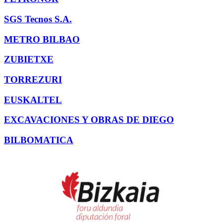
SGS Tecnos S.A.
METRO BILBAO
ZUBIETXE
TORREZURI
EUSKALTEL
EXCAVACIONES Y OBRAS DE DIEGO
BILBOMATICA