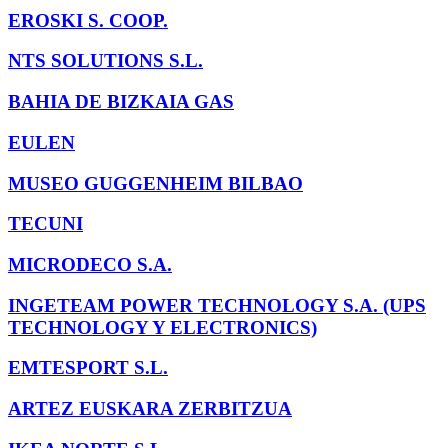
EROSKI S. COOP.
NTS SOLUTIONS S.L.
BAHIA DE BIZKAIA GAS
EULEN
MUSEO GUGGENHEIM BILBAO
TECUNI
MICRODECO S.A.
INGETEAM POWER TECHNOLOGY S.A. (UPS
TECHNOLOGY Y ELECTRONICS)
EMTESPORT S.L.
ARTEZ EUSKARA ZERBITZUA